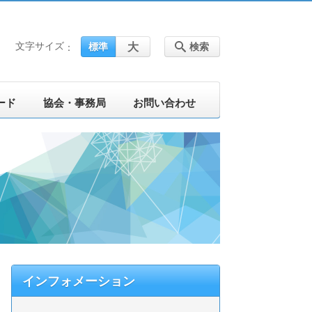
文字サイズ
大
標準
検索
ード
協会・事務局
お問い合わせ
インフォメーション