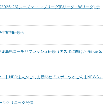
2025-26)シーズン トップリーグ(Bリーグ・Wリーグ) テ
校生審判研修会
鹿児島県コーチリフレッシュ研修（国スポに向けた強化練習
ー】NPO法人かごしま新聞社「スポーツかごんまNEWS」
ボールクリニック開催