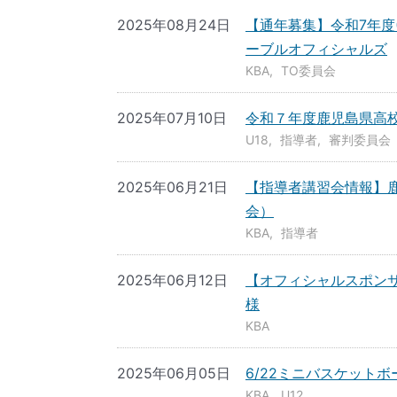
2025年08月24日
【通年募集】令和7年度(
ーブルオフィシャルズ
KBA
TO委員会
2025年07月10日
令和７年度鹿児島県高
U18
指導者
審判委員会
2025年06月21日
【指導者講習会情報】
会）
KBA
指導者
2025年06月12日
【オフィシャルスポンサ
様
KBA
2025年06月05日
6/22ミニバスケット
KBA
U12