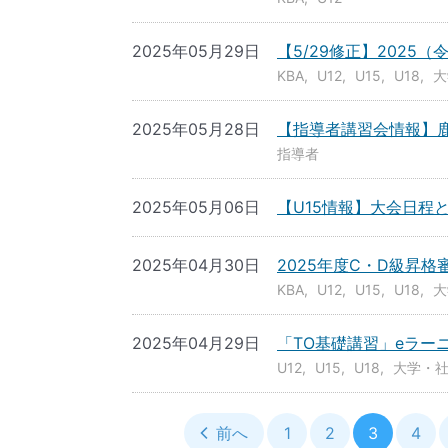
2025年05月29日
【5/29修正】2025
KBA
U12
U15
U18
大
2025年05月28日
【指導者講習会情報】鹿
指導者
2025年05月06日
【U15情報】大会日程
2025年04月30日
2025年度C・D級昇
KBA
U12
U15
U18
大
2025年04月29日
「TO基礎講習」eラー
U12
U15
U18
大学・
前へ
1
2
3
4