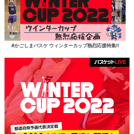
#かごしまバスケ ウィンターカップ熱烈応援特集!!