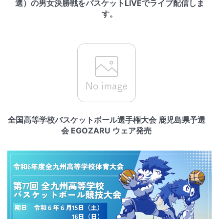
選）の男女決勝戦をバスケットLIVEでライブ配信しま
す。
全国高等学校バスケットボール選手権大会 鹿児島県予選
会 EGOZARU ウェア発売