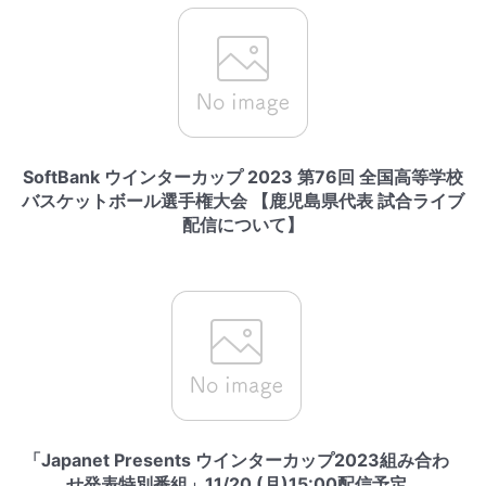
SoftBank ウインターカップ 2023 第76回 全国高等学校
バスケットボール選手権大会 【鹿児島県代表 試合ライブ
配信について】
「Japanet Presents ウインターカップ2023組み合わ
せ発表特別番組」11/20 (月)15:00配信予定