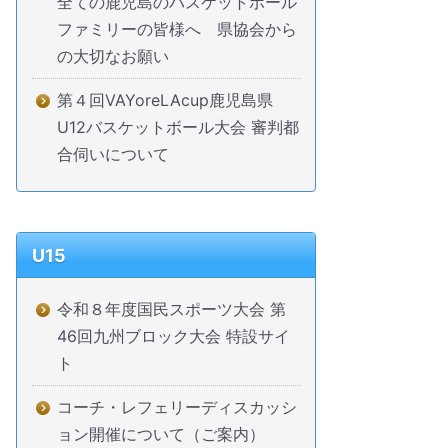
全ての鹿児島のバスケットボール
ファミリーの皆様へ 県協会から
の大切なお願い
第４回VAYoreLAcup鹿児島県
U12バスケットボール大会 審判都
合伺いについて
U15
令和８年度国民スポーツ大会 第
46回九州ブロック大会 特設サイ
ト
コーチ・レフェリーディスカッシ
ョン開催について（ご案内）