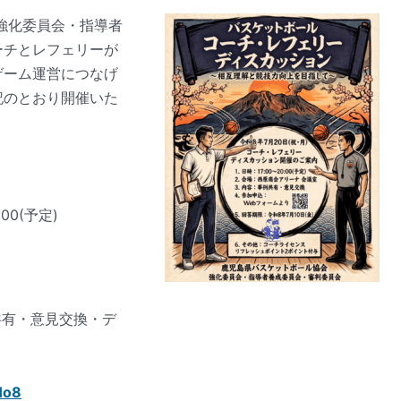
強化委員会・指導者
ーチとレフェリーが
ゲーム運営につなげ
記のとおり開催いた
:00(予定)
共有・意見交換・デ
Ho8