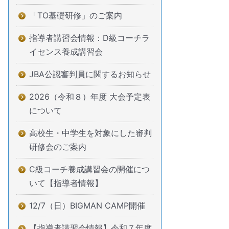
「TO基礎研修」のご案内
指導者講習会情報：D級コーチラ
イセンス養成講習会
JBA公認審判員に関するお知らせ
2026（令和８）年度 大会予定表
について
高校生・中学生を対象にした審判
研修会のご案内
C級コーチ養成講習会の開催につ
いて【指導者情報】
12/7（日）BIGMAN CAMP開催
【指導者講習会情報】令和７年度