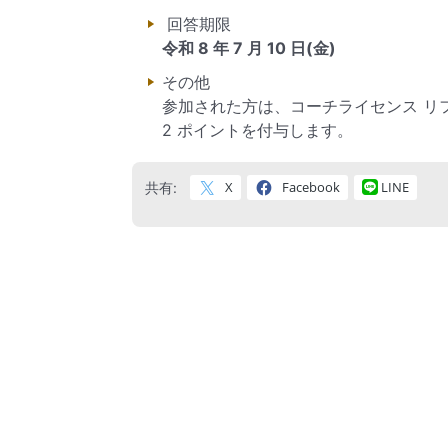
回答期限
令和 8 年 7 月 10 日(金)
その他
参加された方は、コーチライセンス リ
2 ポイントを付与します。
X
Facebook
LINE
共有: