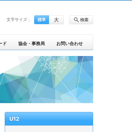
文字サイズ
大
標準
検索
ード
協会・事務局
お問い合わせ
U12