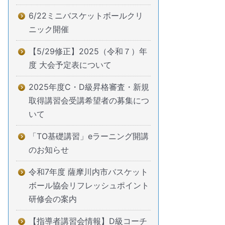
6/22ミニバスケットボールクリ
ニック開催
【5/29修正】2025（令和７）年
度 大会予定表について
2025年度C・D級昇格審査・新規
取得講習会受講希望者の募集につ
いて
「TO基礎講習」eラーニング開講
のお知らせ
令和7年度 薩摩川内市バスケット
ボール協会リフレッシュポイント
研修会の案内
【指導者講習会情報】D級コーチ