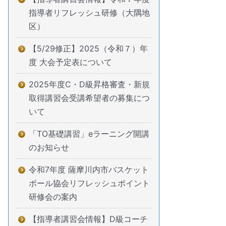
指導者リフレッシュ研修（大隅地
区）
【5/29修正】2025（令和７）年
度 大会予定表について
2025年度C・D級昇格審査・新規
取得講習会受講希望者の募集につ
いて
「TO基礎講習」eラーニング開講
のお知らせ
令和7年度 薩摩川内市バスケット
ボール協会リフレッシュポイント
研修会の案内
【指導者講習会情報】D級コーチ