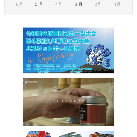
6月
5 月
4月
3 月
2月
1月