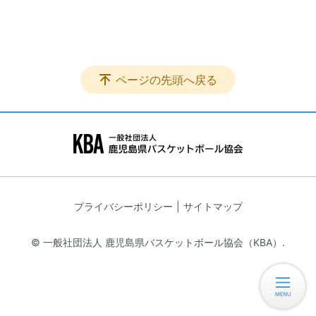
ページの先頭へ戻る
プライバシーポリシー
サイトマップ
© 一般社団法人 鹿児島県バスケットボール協会（KBA）.