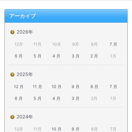
アーカイブ
2026年
12月
11月
10月
9月
8月
7 月
6 月
5 月
4 月
3 月
2 月
1月
2025年
12 月
11 月
10 月
9 月
8 月
7 月
6 月
5 月
4 月
3 月
2月
1月
2024年
12月
11月
10 月
9 月
8月
7月