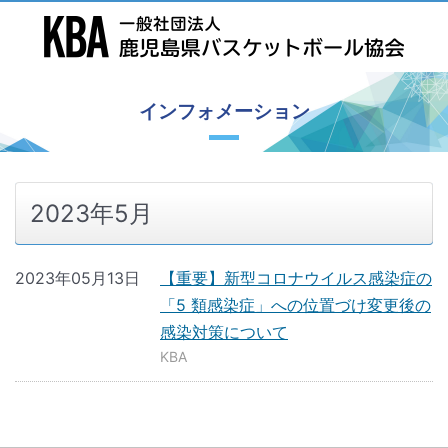
インフォメーション
2023年5月
2023年05月13日
【重要】新型コロナウイルス感染症の
「5 類感染症」への位置づけ変更後の
感染対策について
KBA