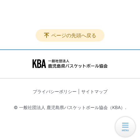
ページの先頭へ戻る
プライバシーポリシー
サイトマップ
© 一般社団法人 鹿児島県バスケットボール協会（KBA）.