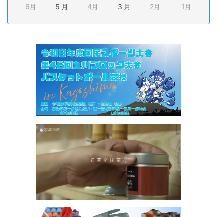
6月
5 月
4月
3 月
2月
1月