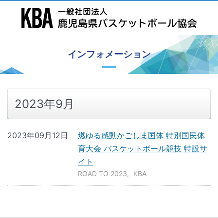
インフォメーション
2023年9月
2023年09月12日
燃ゆる感動かごしま国体 特別国民体
育大会 バスケットボール競技 特設サ
イト
ROAD TO 2023
KBA