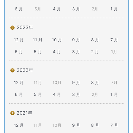
6 月
5月
4 月
3 月
2月
1 月
2023年
12 月
11 月
10 月
9 月
8 月
7 月
6 月
5 月
4 月
3 月
2 月
1月
2022年
12 月
11月
10月
9 月
8 月
7月
6 月
5 月
4 月
3 月
2月
1 月
2021年
12 月
11月
10月
9 月
8 月
7 月