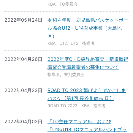
KBA
TO委員会
2022年05月24日
令和４年度 鹿児島県バスケットボー
ル協会U12・U14育成事業（大島地
区）
KBA
U12
U15
指導者
2022年04月26日
2022年度C・D級昇格審査・新規取得
講習会受講希望者の募集について
指導者
審判委員会
2022年04月22日
ROAD TO 2023 繋げよう #かごしま
バスケ【第1回 長谷川健志 氏】
ROAD TO 2023
KBA
指導者
2022年04月02日
「TO主任マニュアル」および
「U15/U18 TOマニュアルハンドブッ