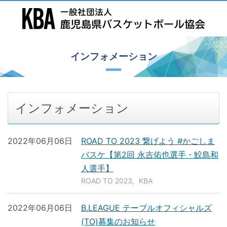
インフォメーション
インフォメーション
2022年06月06日
ROAD TO 2023 繋げよう #かごしま
バスケ【第2回 永吉佑也選手・鮫島和
人選手】
ROAD TO 2023
KBA
2022年06月06日
B.LEAGUE テーブルオフィシャルズ
(TO)募集のお知らせ