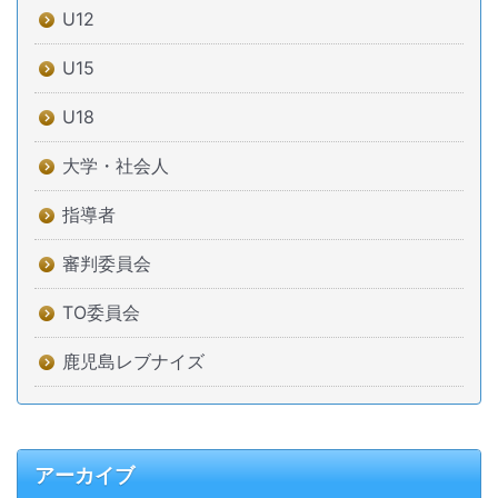
U12
U15
U18
大学・社会人
指導者
審判委員会
TO委員会
鹿児島レブナイズ
アーカイブ