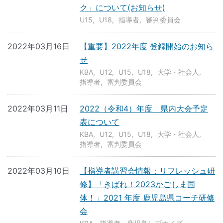
ク」について(お知らせ)
U15
U18
指導者
審判委員会
2022年03月16日
【重要】2022年度 登録開始のお知ら
せ
KBA
U12
U15
U18
大学・社会人
指導者
審判委員会
2022年03月11日
2022（令和4）年度 県内大会予定
表について
KBA
U12
U15
U18
大学・社会人
指導者
審判委員会
2022年03月10日
【指導者講習会情報：リフレッシュ研
修】「きばれ！2023かごしま国
体！」2021 年度 鹿児島県コーチ研修
会