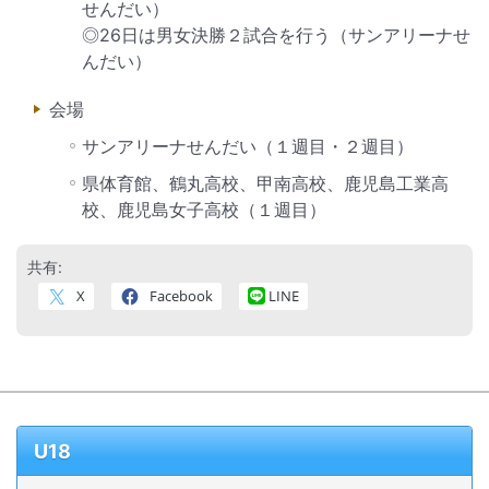
せんだい）
◎26日は男女決勝２試合を行う（サンアリーナせ
んだい）
会場
サンアリーナせんだい（１週目・２週目）
県体育館、鶴丸高校、甲南高校、鹿児島工業高
校、鹿児島女子高校（１週目）
共有:
X
Facebook
LINE
U18