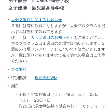
男子優勝 れいめい高等学校
女子優勝 鹿児島高等学校
大会２週目に関するお知らせ
２週目は有料観戦になりますが、大会プログラムを提
示すれば無料で観戦できます。
詳しくは「
大会２週目のお知らせ
」をご覧ください。
大会プログラムは１週目の会場で販売いたします。２
週目の会場サンアリーナせんだいでも販売いたします
が、
数に限りがありますので売り切れの場合はご了承
ください。
大会要項
特別協賛
株式会社Wiz
期日
令和７年10月18日（土）・19日（日）・25日
（土）・26日（日）
◎25日は男女準決勝４試合を行う（サンアリーナ