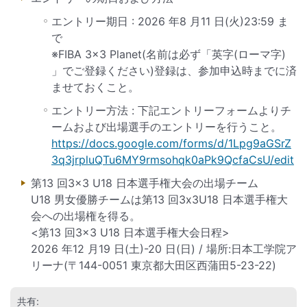
エントリー期日 : 2026 年8 月11 日(火)23:59 ま
で
※FIBA 3×3 Planet(名前は必ず「英字(ローマ字)
」でご登録ください)登録は、参加申込時までに済
ませておくこと。
エントリー方法 : 下記エントリーフォームよりチ
ームおよび出場選手のエントリーを行うこと。
https://docs.google.com/forms/d/1Lpg9aGSrZ
3q3jrpluQTu6MY9rmsohqk0aPk9QcfaCsU/edit
第13 回3×3 U18 日本選手権大会の出場チーム
U18 男女優勝チームは第13 回3x3U18 日本選手権大
会への出場権を得る。
<第13 回3×3 U18 日本選手権大会日程>
2026 年12 月19 日(土)-20 日(日) / 場所:日本工学院ア
リーナ(〒144-0051 東京都大田区西蒲田5-23-22)
共有: