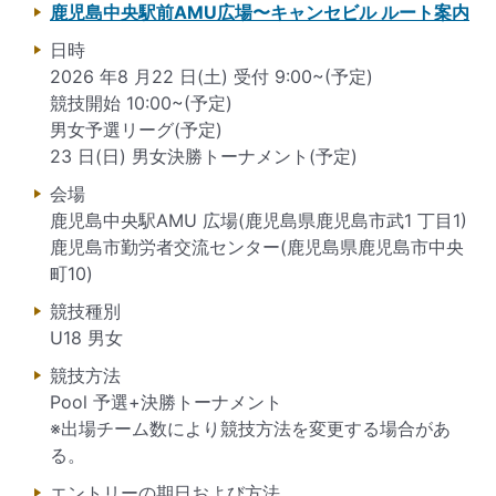
鹿児島中央駅前AMU広場〜キャンセビル ルート案内
日時
2026 年8 月22 日(土) 受付 9:00~(予定)
競技開始 10:00~(予定)
男女予選リーグ(予定)
23 日(日) 男女決勝トーナメント(予定)
会場
鹿児島中央駅AMU 広場(鹿児島県鹿児島市武1 丁目1)
鹿児島市勤労者交流センター(鹿児島県鹿児島市中央
町10)
競技種別
U18 男女
競技方法
Pool 予選+決勝トーナメント
※出場チーム数により競技方法を変更する場合があ
る。
エントリーの期日および方法