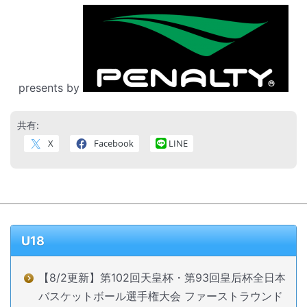
presents by
共有:
X
Facebook
LINE
U18
【8/2更新】第102回天皇杯・第93回皇后杯全日本
バスケットボール選手権大会 ファーストラウンド