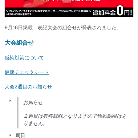
9月16日掲載 表記大会の組合せが発表されました。
大会組合せ
感染対策について
健康チェックシート
大会2週目のお知らせ
お知らせ
２週目は有料観戦となりますので観戦制限はあ
りません。
期日