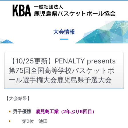
大会情報
【10/25更新】PENALTY presents
第75回全国高等学校バスケットボ
ール選手権大会鹿児島県予選大会
【大会結果】
男子優勝
鹿児島工業（2年ぶり6回目）
第2位 池田