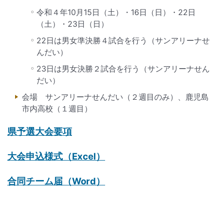
令和４年10月15日（土）・16日（日）・22日
（土）・23日（日）
22日は男女準決勝４試合を行う（サンアリーナせ
んだい）
23日は男女決勝２試合を行う（サンアリーナせん
だい）
会場 サンアリーナせんだい（２週目のみ）、鹿児島
市内高校（１週目）
県予選大会要項
大会申込様式（Excel）
合同チーム届（Word）