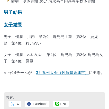
会場 県体育館 及び 鹿児島市内高等学校体育館
男子結果
女子結果
男子 優勝 川内 第2位 鹿児島工業 第3位 鹿児
島 第4位 れいめい
女子 優勝 れいめい 第2位 鹿児島 第3位 鹿児島女
子 第4位 鳳凰
※上位4チームが、
3月九州大会（佐賀県唐津市）
に出場。
共有:
X
Facebook
LINE