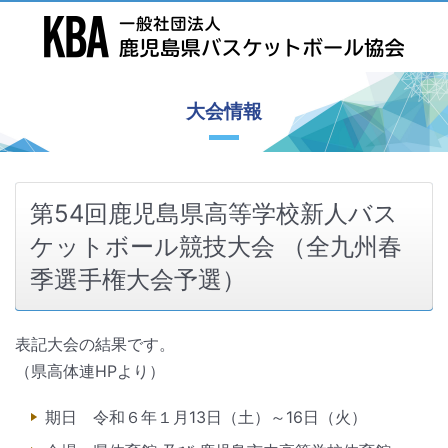
大会情報
第54回鹿児島県高等学校新人バス
ケットボール競技大会 （全九州春
季選手権大会予選）
表記大会の結果です。
（県高体連HPより）
期日 令和６年１月13日（土）～16日（火）