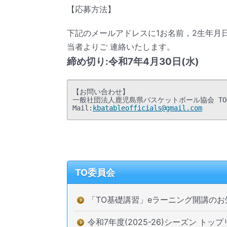
【応募方法】
下記のメールアドレスに1お名前，2生年月日
当者よりご 連絡いたします。
締め切り:令和7年4月30日(水)
【お問い合わせ】 

一般社団法人鹿児島県バスケットボール協会 TO
Mail:
kbatableofficials@gmail.com
TO委員会
「TO基礎講習」eラーニング開講のお
令和7年度(2025-26)シーズン 