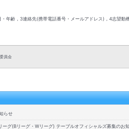
・年齢，3連絡先(携帯電話番号・メールアドレス)，4志望動機
委員会 

知らせ
トップリーグ(Bリーグ・Wリーグ) テーブルオフィシャルズ募集のお