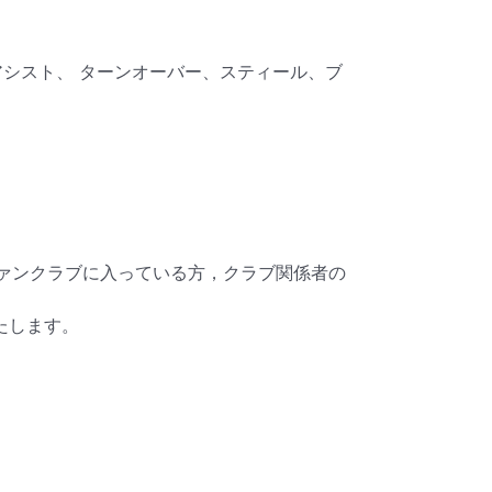
アシスト、 ターンオーバー、スティール、ブ
ァンクラブに入っている方，クラブ関係者の
たします。