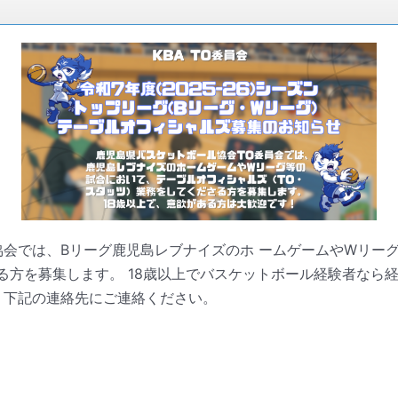
では、Bリーグ鹿児島レブナイズのホ ームゲームやWリー
゙さる方を募集します。 18歳以上でバスケットボール経験者な
、下記の連絡先にご連絡ください。