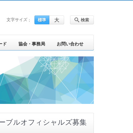
文字サイズ
大
標準
検索
ード
協会・事務局
お問い合わせ
) テーブルオフィシャルズ募集