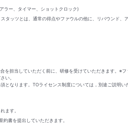
コアラー、タイマー、ショットクロック)
) スタッツとは、通常の得点やファウルの他に、リバウンド、
。
試合を担当していただく前に、研修を受けていただきます。※フ
゙さい。
゙必須となります。TOライセンス制度については，別途ご説明い
されます。
゙誓約書を提出していただきます。