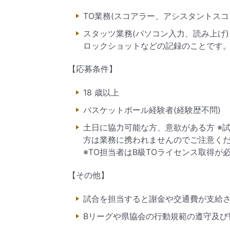
TO業務(スコアラー、アシスタントス
スタッツ業務(パソコン入力、読み上げ
ロックショットなどの記録のことです
【応募条件】
18 歳以上
バスケットボール経験者(経験歴不問)
土日に協力可能な方、意欲がある方 ※
方は業務に携われませんのでご注意くた
※TO担当者はB級TOライセンス取得か
【その他】
試合を担当すると謝金や交通費が支給
Bリーグや県協会の行動規範の遵守及ひ