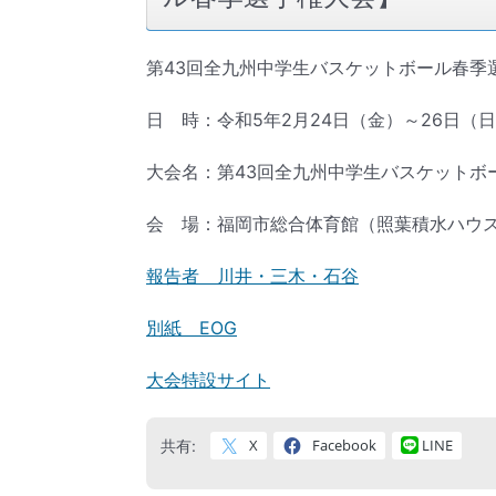
第43回全九州中学⽣バスケットボール春季
日 時：令和5年2月24日（金）～26日（
大会名：第43回全九州中学⽣バスケットボ
会 場：福岡市総合体育館（照葉積水ハウ
報告者 川井・三木・石谷
別紙 EOG
大会特設サイト
X
Facebook
LINE
共有: