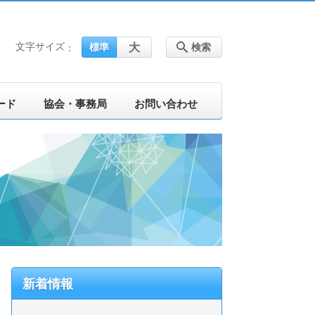
文字サイズ
大
標準
検索
ード
協会・事務局
お問い合わせ
新着情報