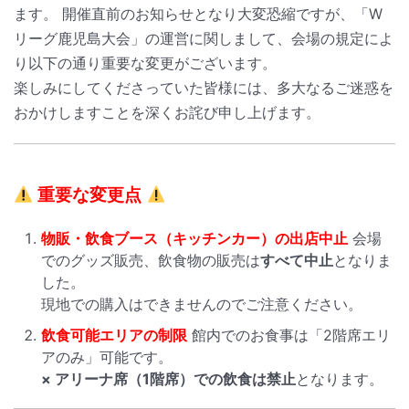
ます。 開催直前のお知らせとなり大変恐縮ですが、「W
リーグ鹿児島大会」の運営に関しまして、会場の規定によ
り以下の通り重要な変更がございます。
楽しみにしてくださっていた皆様には、多大なるご迷惑を
おかけしますことを深くお詫び申し上げます。
重要な変更点
物販・飲食ブース（キッチンカー）の出店中止
会場
でのグッズ販売、飲食物の販売は
すべて中止
となりま
した。
現地での購入はできませんのでご注意ください。
飲食可能エリアの制限
館内でのお食事は「2階席エリ
アのみ」可能です。
× アリーナ席（1階席）での飲食は禁止
となります。