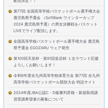
配信決定！！
第77回 全国高等学校バスケットボール選手権大会
鹿児島県予選会 （SoftBank ウインターカップ
2024 鹿児島県予選）の男女決勝戦をバスケット
LIVEでライブ配信します。
全国高等学校バスケットボール選手権大会 鹿児島
県予選会 EGOZARU ウェア発売
第100回天皇杯・第91回皇后杯 １次ラウンド応援
よろしくお願いします！
令和6年度全九州高等学校体育大会 第77回 全九州
高等学校バスケットボール競技大会 特設サイト
2024年度JBA公認C・D級審判昇格・新規取得講
習受講希望者の募集について