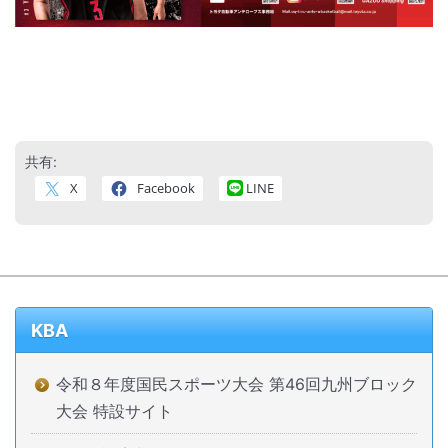
共有:
X
Facebook
LINE
KBA
令和８年度国民スポーツ大会 第46回九州ブロック
大会 特設サイト