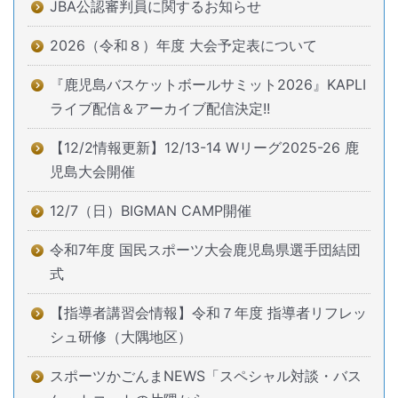
JBA公認審判員に関するお知らせ
2026（令和８）年度 大会予定表について
『鹿児島バスケットボールサミット2026』KAPLI
ライブ配信＆アーカイブ配信決定!!
【12/2情報更新】12/13-14 Wリーグ2025-26 鹿
児島大会開催
12/7（日）BIGMAN CAMP開催
令和7年度 国民スポーツ大会鹿児島県選手団結団
式
【指導者講習会情報】令和７年度 指導者リフレッ
シュ研修（大隅地区）
スポーツかごんまNEWS「スペシャル対談・バス