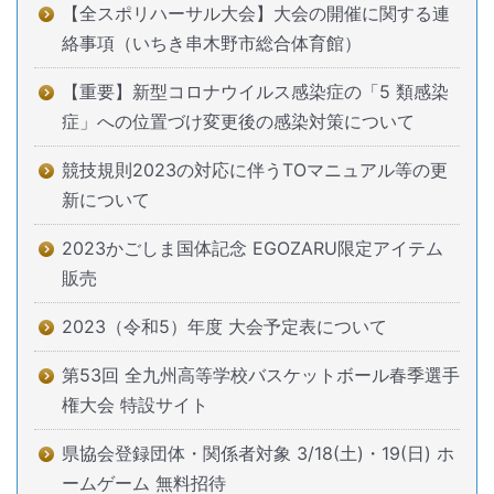
【全スポリハーサル大会】大会の開催に関する連
絡事項（いちき串木野市総合体育館）
【重要】新型コロナウイルス感染症の「5 類感染
症」への位置づけ変更後の感染対策について
競技規則2023の対応に伴うTOマニュアル等の更
新について
2023かごしま国体記念 EGOZARU限定アイテム
販売
2023（令和5）年度 大会予定表について
第53回 全九州高等学校バスケットボール春季選手
権大会 特設サイト
県協会登録団体・関係者対象 3/18(土)・19(日) ホ
ームゲーム 無料招待