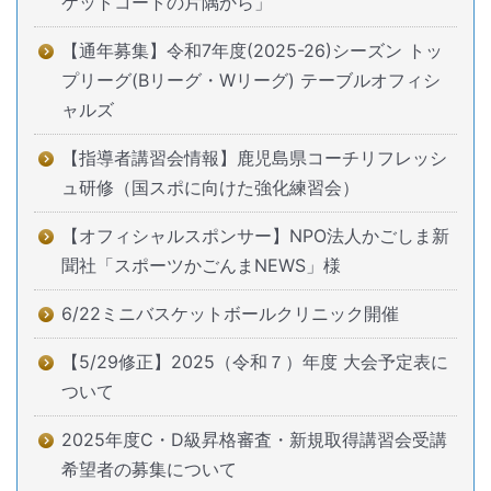
ケットコートの片隅から」
【通年募集】令和7年度(2025-26)シーズン トッ
プリーグ(Bリーグ・Wリーグ) テーブルオフィシ
ャルズ
【指導者講習会情報】鹿児島県コーチリフレッシ
ュ研修（国スポに向けた強化練習会）
【オフィシャルスポンサー】NPO法人かごしま新
聞社「スポーツかごんまNEWS」様
6/22ミニバスケットボールクリニック開催
【5/29修正】2025（令和７）年度 大会予定表に
ついて
2025年度C・D級昇格審査・新規取得講習会受講
希望者の募集について