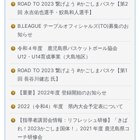
ROAD TO 2023 繋げよう #かごしまバスケ【第2
回 永吉佑也選手・鮫島和人選手】
B.LEAGUE テーブルオフィシャルズ(TO)募集のお
知らせ
令和４年度 鹿児島県バスケットボール協会
U12・U14育成事業（大島地区）
ROAD TO 2023 繋げよう #かごしまバスケ【第1
回 長谷川健志 氏】
【重要】2022年度 登録開始のお知らせ
2022（令和4）年度 県内大会予定表について
【指導者講習会情報：リフレッシュ研修】「きば
れ！2023かごしま国体！」2021 年度 鹿児島県コ
ーチ研修会