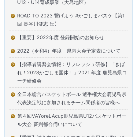
U12・U14育成事業（大島地区）
ROAD TO 2023 繋げよう #かごしまバスケ【第1
回 長谷川健志 氏】
【重要】2022年度 登録開始のお知らせ
2022（令和4）年度 県内大会予定表について
【指導者講習会情報：リフレッシュ研修】「きば
れ！2023かごしま国体！」2021 年度 鹿児島県コ
ーチ研修会
全日本総合バスケットボール 選手権大会鹿児島県
代表決定戦に参加されるチーム関係者の皆様へ
第４回VAYoreLAcup鹿児島県U12バスケットボー
ル大会 審判都合伺いについて