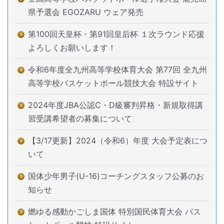
県予選会 EGOZARU ウェア発売
第100回天皇杯・第91回皇后杯 １次ラウンド応援
よろしくお願いします！
令和6年度全九州高等学校体育大会 第77回 全九州
高等学校バスケットボール競技大会 特設サイト
2024年度JBA公認C・D級審判昇格・新規取得講
習受講希望者の募集について
【3/17更新】2024（令和6）年度 大会予定表につ
いて
国体少年男子(U-16)コーチングスタッフ公募のお
知らせ
燃ゆる感動かごしま国体 特別国民体育大会 バス