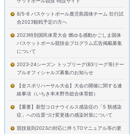
ケットボール競技 特設サイト
8/5-6 バスケットボール鹿児島国体チーム 壮行試
合2023観戦予定の方へ
2023特別国民体育大会 燃ゆる感動かごしま国体
バスケットボール競技会プログラム広告掲載募集
について
2023-24シーズン トップリーグ(B3リーグ等)テー
ブルオフィシャルズ募集のお知らせ
【全スポリハーサル大会】大会の開催に関する連
絡事項（いちき串木野市総合体育館）
【重要】新型コロナウイルス感染症の「5 類感染
症」への位置づけ変更後の感染対策について
競技規則2023の対応に伴うTOマニュアル等の更