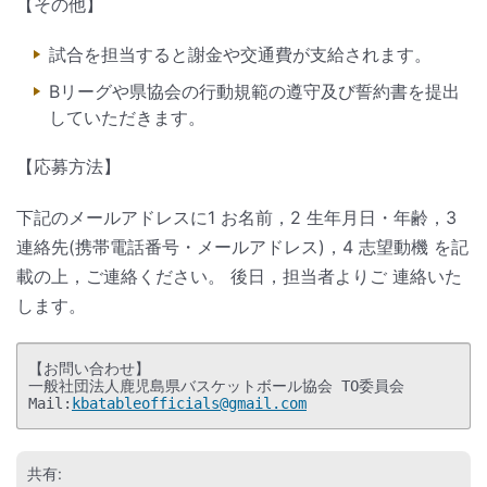
【その他】
試合を担当すると謝金や交通費が支給されます。
Bリーグや県協会の行動規範の遵守及び誓約書を提出
していただきます。
【応募方法】
下記のメールアドレスに1 お名前，2 生年月日・年齢，3
連絡先(携帯電話番号・メールアドレス)，4 志望動機 を記
載の上，ご連絡ください。 後日，担当者よりご 連絡いた
します。
【お問い合わせ】 

一般社団法人鹿児島県バスケットボール協会 TO委員会 

Mail:
kbatableofficials@gmail.com
共有: