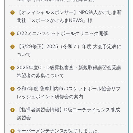
【オフィシャルスポンサー】NPO法人かごしま新
聞社「スポーツかごんまNEWS」様
6/22ミニバスケットボールクリニック開催
【5/29修正】2025（令和７）年度 大会予定表に
ついて
2025年度C・D級昇格審査・新規取得講習会受講
希望者の募集について
令和7年度 薩摩川内市バスケットボール協会リフ
レッシュポイント研修会の案内
【指導者講習会情報】D級コーチライセンス養成
講習会
サーバーメンテナンスが完了しました。