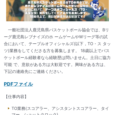
一般社団法人鹿児島県バスケットボール協会では、Bリ
ーグ鹿児島レブナイズのホ ームゲームやWリーグ等の試
合において、テーブルオフィシャルズ(以下，TO・ス タッ
ツ)業務をしてくださる方を募集します。 18歳以上でバス
ケットボール経験者なら経験歴は問いません。土日に協力
可能 で、意欲がある方は大歓迎です。興味がある方は、
下記の連絡先にご連絡ください。
PDFファイル
【仕事内容】
TO業務(スコアラー、アシスタントスコアラー、タイ
マー、ショットクロック)