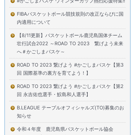
#かごしまバスケ ウィンターカップ熱烈応援特集!!
FIBAバスケットボール競技規則の改正ならびに国
内適用について
【8/11更新】バスケットボール鹿児島国体チーム
壮行試合2022 ～ROAD TO 2023 繋げよう未来
へ＃かごしまバスケ～
ROAD TO 2023 繋げよう #かごしまバスケ【第3
回 国際基準の裏方を育てよう！】
ROAD TO 2023 繋げよう #かごしまバスケ【第2
回 永吉佑也選手・鮫島和人選手】
B.LEAGUE テーブルオフィシャルズ(TO)募集のお
知らせ
令和４年度 鹿児島県バスケットボール協会