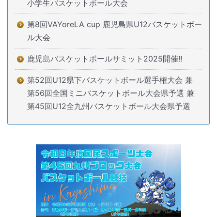
小学生バスケットボール大会
第8回VAYoreLA cup 鹿児島県U12バスケットボー
ル大会
鹿児島バスケットボールサミット2025開催!!
第52回U12県下バスケットボール選手権大会 兼
第56回全国ミニバスケットボール大会県予選 兼
第45回U12全九州バスケットボール大会県予選